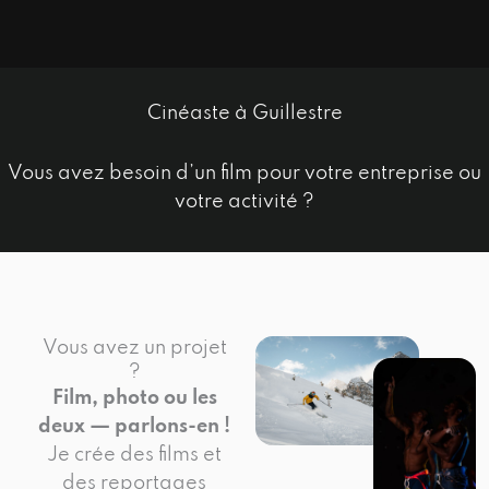
Cinéaste à Guillestre
Vous avez besoin d’un film pour votre entreprise ou
votre activité ?
Vous avez un projet
?
Film, photo ou les
deux — parlons-en !
Je crée des films et
des reportages