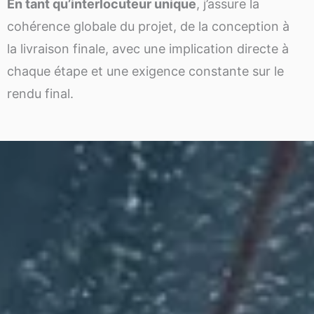
En tant qu’interlocuteur unique
, j’assure la
cohérence globale du projet, de la conception à
la livraison finale, avec une implication directe à
chaque étape et une exigence constante sur le
rendu final.