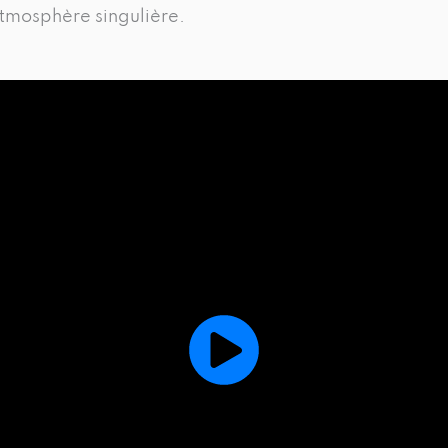
atmosphère singulière.