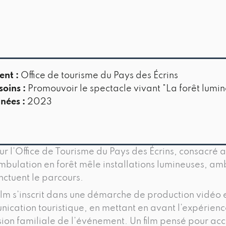
ent :
Office de tourisme du Pays des Écrins
soins :
Promouvoir le spectacle vivant "La forêt lumi
nées :
2023
ur l’Office de Tourisme du Pays des Écrins, consacré 
bulation en forêt mêle installations lumineuses, am
nctuent le parcours.
 film s’inscrit dans une démarche de production vidéo
unication touristique, en mettant en avant l’expérienc
nsion familiale de l’événement. Un film pensé pour 