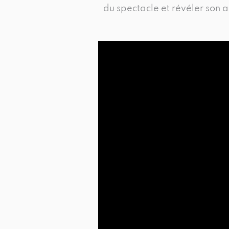
du spectacle et révéler son 