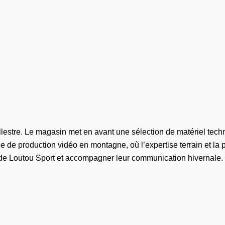
llestre. Le magasin met en avant une sélection de matériel tech
he de production vidéo en montagne, où l’expertise terrain et la
ire de Loutou Sport et accompagner leur communication hivernale.