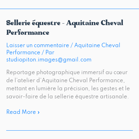
Sellerie équestre – Aquitaine Cheval
Sellerie
équestre
Performance
–
Laisser un commentaire
/
Aquitaine Cheval
Aquitaine
Performance
/ Par
Cheval
studiopiton.images@gmail.com
Performance
Reportage photographique immersif au cœur
de l’atelier d’Aquitaine Cheval Performance,
mettant en lumière la précision, les gestes et le
savoir-faire de la sellerie équestre artisanale.
Read More »