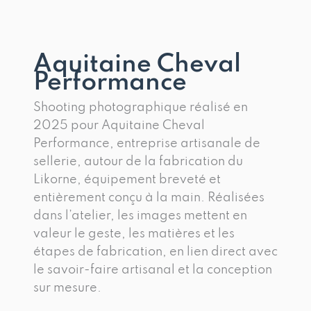
Aller
au
contenu
Aquitaine Cheval
Performance
Shooting photographique réalisé en
2025 pour Aquitaine Cheval
Performance, entreprise artisanale de
sellerie, autour de la fabrication du
Likorne, équipement breveté et
entièrement conçu à la main. Réalisées
dans l’atelier, les images mettent en
valeur le geste, les matières et les
étapes de fabrication, en lien direct avec
le savoir-faire artisanal et la conception
sur mesure.