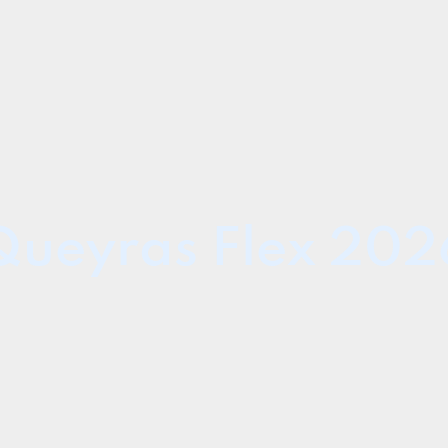
Queyras Flex 202