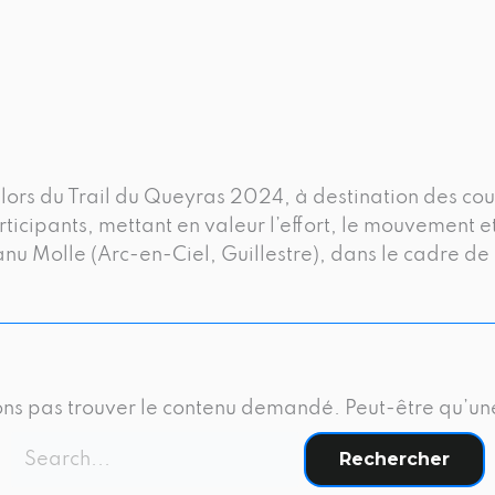
Rechercher :
 lors du Trail du Queyras 2024, à destination des co
ticipants, mettant en valeur l’effort, le mouvement 
nu Molle (Arc-en-Ciel, Guillestre), dans le cadre de
ns pas trouver le contenu demandé. Peut-être qu’un