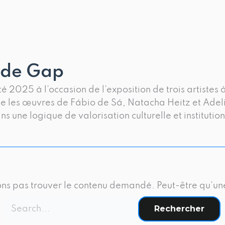
Rechercher :
I de Gap
té 2025 à l’occasion de l’exposition de trois artist
e les œuvres de Fábio de Sá, Natacha Heitz et Adeli
s une logique de valorisation culturelle et institution
ns pas trouver le contenu demandé. Peut-être qu’un