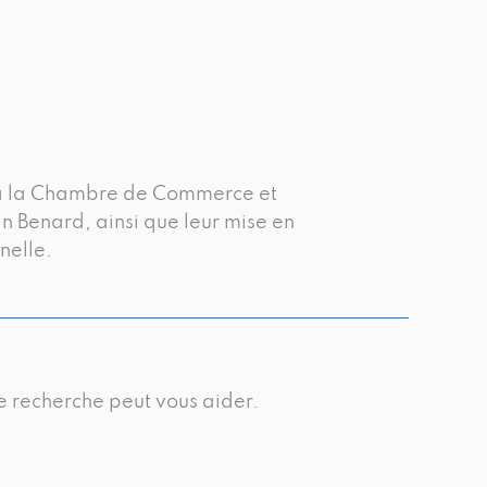
es à la Chambre de Commerce et
n Benard, ainsi que leur mise en
nelle.
e recherche peut vous aider.